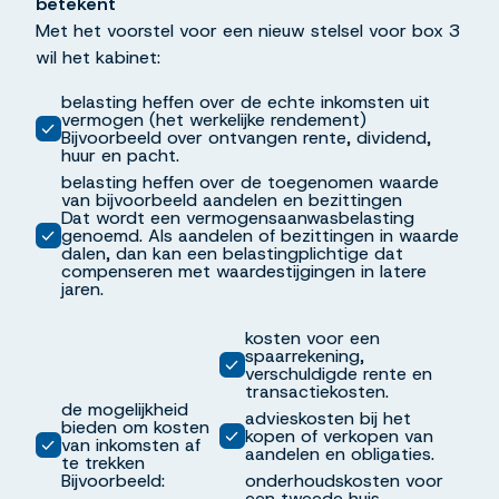
betekent
Met het voorstel voor een nieuw stelsel voor box 3
wil het kabinet:
belasting heffen over de echte inkomsten uit
vermogen (het werkelijke rendement)
Bijvoorbeeld over ontvangen rente, dividend,
huur en pacht.
belasting heffen over de toegenomen waarde
van bijvoorbeeld aandelen en bezittingen
Dat wordt een vermogensaanwasbelasting
genoemd. Als aandelen of bezittingen in waarde
dalen, dan kan een belastingplichtige dat
compenseren met waardestijgingen in latere
jaren.
kosten voor een
spaarrekening,
verschuldigde rente en
transactiekosten.
de mogelijkheid
advieskosten bij het
bieden om kosten
kopen of verkopen van
van inkomsten af
aandelen en obligaties.
te trekken
Bijvoorbeeld:
onderhoudskosten voor
een tweede huis,