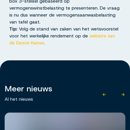
box 3-stelsel gebaseerd op
vermogenswinstbelasting te presenteren. De vraag
is nu dus wanneer de vermogensaanwasbelasting
van tafel gaat.
Tip:
Volg de stand van zaken van het wetsvoorstel
voor het werkelijke rendement op de
website van
de Eerste Kamer
.
Meer nieuws
Al het nieuws