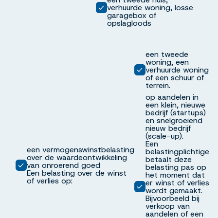
verhuurde woning, losse
garagebox of
opslagloods
een tweede
woning, een
verhuurde woning
of een schuur of
terrein.
op aandelen in
een klein, nieuwe
bedrijf (startups)
en snelgroeiend
nieuw bedrijf
(scale-up).
Een
een vermogenswinstbelasting
belastingplichtige
over de waardeontwikkeling
betaalt deze
van onroerend goed
belasting pas op
Een belasting over de winst
het moment dat
of verlies op:
er winst of verlies
wordt gemaakt.
Bijvoorbeeld bij
verkoop van
aandelen of een