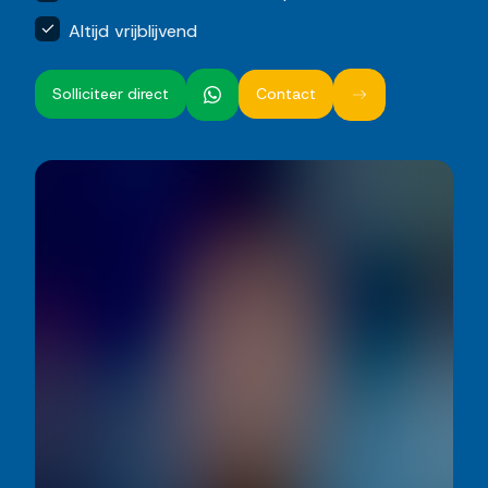
Altijd vrijblijvend
Solliciteer direct
Contact