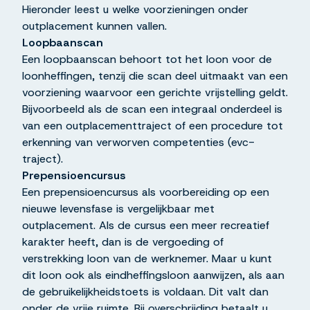
Hieronder leest u welke voorzieningen onder
outplacement kunnen vallen.
Loopbaanscan
Een loopbaanscan behoort tot het loon voor de
loonheffingen, tenzij die scan deel uitmaakt van een
voorziening waarvoor een gerichte vrijstelling geldt.
Bijvoorbeeld als de scan een integraal onderdeel is
van een outplacementtraject of een procedure tot
erkenning van verworven competenties (evc-
traject).
Prepensioencursus
Een prepensioencursus als voorbereiding op een
nieuwe levensfase is vergelijkbaar met
outplacement. Als de cursus een meer recreatief
karakter heeft, dan is de vergoeding of
verstrekking loon van de werknemer. Maar u kunt
dit loon ook als eindheffingsloon aanwijzen, als aan
de gebruikelijkheidstoets is voldaan. Dit valt dan
onder de vrije ruimte. Bij overschrijding betaalt u