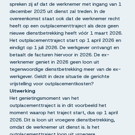
spreken zij af dat de werknemer met ingang van 1
december 2025 uit dienst zal treden. In de
overeenkomst staat ook dat de werknemer recht
heeft op een outplacementtraject als deze geen
nieuwe dienstbetrekking heeft vóór 1 maart 2026.
Het outplacementtraject start op 1 april 2026 en
eindigt op 1 juli 2026. De werkgever ontvangt en
betaalt de facturen hiervoor in 2026. De ex-
werknemer geniet in 2026 geen loon uit
tegenwoordige dienstbetrekking meer van de ex-
werkgever. Geldt in deze situatie de gerichte
vrijstelling voor outplacementkosten?
Uitwerking
Het genietingsmoment van het
outplacementtraject is in dit voorbeeld het
moment waarop het traject start, dus op 1 april
2026. Dit is loon uit vroegere dienstbetrekking,
omdat de werknemer uit dienst is. Is het
outplacementtraject loon uit vroegere